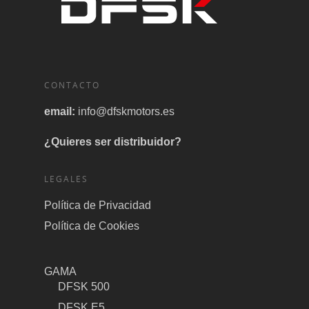
CONTACTO
email:
info@dfskmotors.es
¿Quieres ser distribuidor?
LEGALES
Política de Privacidad
Política de Cookies
GAMA
DFSK 500
DFSK E5