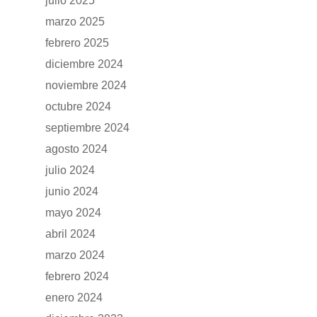
julio 2025
marzo 2025
febrero 2025
diciembre 2024
noviembre 2024
octubre 2024
septiembre 2024
agosto 2024
julio 2024
junio 2024
GAMA
mayo 2024
abril 2024
DFSK 500
SOBRE DFSK
marzo 2024
febrero 2024
DFSK E5
CONCESION
enero 2024
DFSK 600