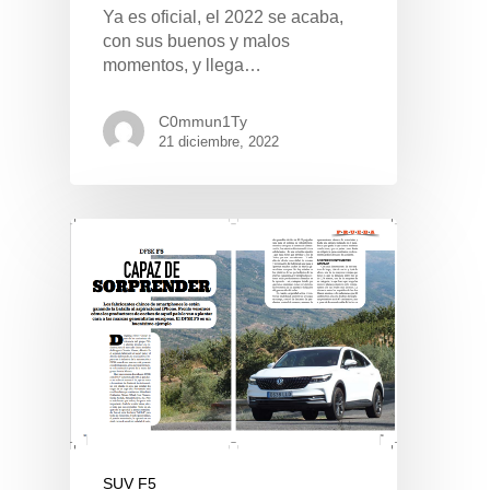
Ya es oficial, el 2022 se acaba,
con sus buenos y malos
momentos, y llega…
C0mmun1Ty
21 diciembre, 2022
Pulse Enter para buscar o ESC para cerrar
SUV F5