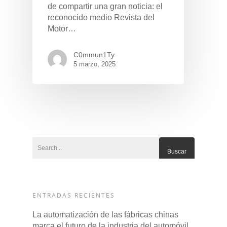
de compartir una gran noticia: el
reconocido medio Revista del
Motor…
C0mmun1Ty
5 marzo, 2025
Pulse Enter para buscar o ESC para cerrar
ENTRADAS RECIENTES
La automatización de las fábricas chinas
marca el futuro de la industria del automóvil