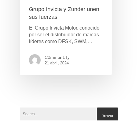
Grupo Invicta y Zunder unen
sus fuerzas
El Grupo Invicta Motor, conocido
por ser el distribuidor de marcas
líderes como DFSK, SWM,…
C0mmun1Ty
21 abril, 2024
Pulse Enter para buscar o ESC para cerrar