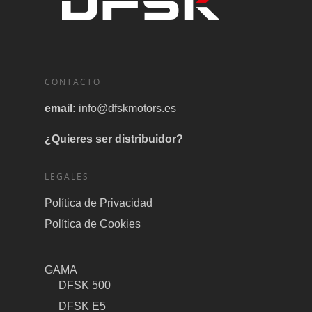
CONTACTO
email:
info@dfskmotors.es
¿Quieres ser distribuidor?
LEGALES
Política de Privacidad
Política de Cookies
GAMA
DFSK 500
DFSK E5