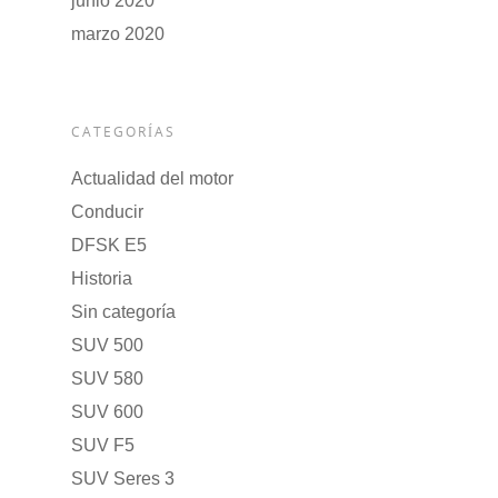
junio 2020
marzo 2020
CATEGORÍAS
Actualidad del motor
Conducir
DFSK E5
Historia
Sin categoría
SUV 500
SUV 580
SUV 600
SUV F5
SUV Seres 3