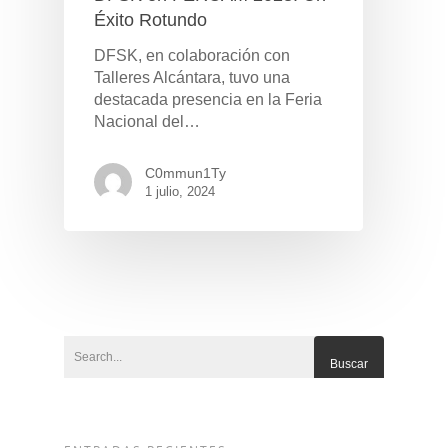
Éxito Rotundo
DFSK, en colaboración con
Talleres Alcántara, tuvo una
destacada presencia en la Feria
Nacional del…
C0mmun1Ty
1 julio, 2024
Pulse Enter para buscar o ESC para cerrar