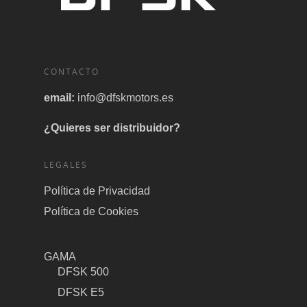
CONTACTO
email:
info@dfskmotors.es
¿Quieres ser distribuidor?
LEGALES
Política de Privacidad
Política de Cookies
GAMA
DFSK 500
DFSK E5