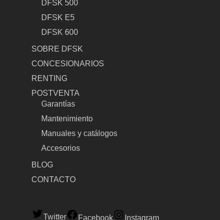
DFSK 500
DFSK E5
DFSK 600
SOBRE DFSK
CONCESIONARIOS
RENTING
POSTVENTA
Garantías
Mantenimiento
Manuales y catálogos
Accesorios
BLOG
CONTACTO
Twitter
Facebook
Instagram