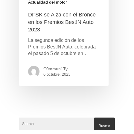
Actualidad del motor
DFSK se Alza con el Bronce
en los Premios Best!N Auto
2023
La segunda edición de los
Premios Best!N Auto, celebrada
el pasado 5 de octubre en…
C0mmun1Ty
6 octubre, 2023
Pulse Enter para buscar o ESC para cerrar