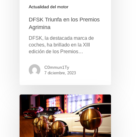
Actualidad del motor
DFSK Triunfa en los Premios
Agrimina
DFSK, la destacada marca de
coches, ha brillado en la XIII
edición de los Premios…
C0mmun1Ty
7 diciembre, 2023
Pulse Enter para buscar o ESC para cerrar