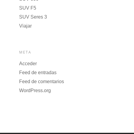
SUV F5
SUV Seres 3
Viajar
META
Acceder
Feed de entradas
Feed de comentarios
WordPress.org