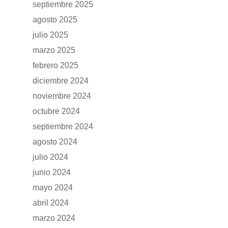
septiembre 2025
agosto 2025
julio 2025
marzo 2025
febrero 2025
diciembre 2024
noviembre 2024
octubre 2024
septiembre 2024
agosto 2024
julio 2024
GAMA
junio 2024
mayo 2024
DFSK 500
SOBRE DFSK
abril 2024
DFSK E5
marzo 2024