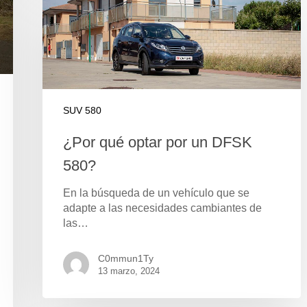
SUV 580
¿Por qué optar por un DFSK
580?
En la búsqueda de un vehículo que se
adapte a las necesidades cambiantes de
las…
C0mmun1Ty
13 marzo, 2024