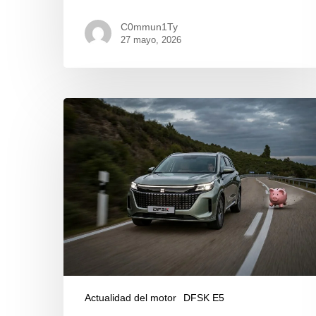
C0mmun1Ty
27 mayo, 2026
Actualidad del motor
DFSK E5