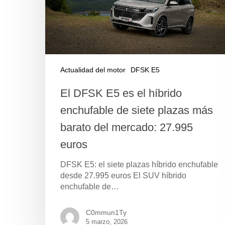
Actualidad del motor
DFSK E5
El DFSK E5 es el híbrido
enchufable de siete plazas más
barato del mercado: 27.995
euros
DFSK E5: el siete plazas híbrido enchufable
desde 27.995 euros El SUV híbrido
enchufable de…
C0mmun1Ty
5 marzo, 2026