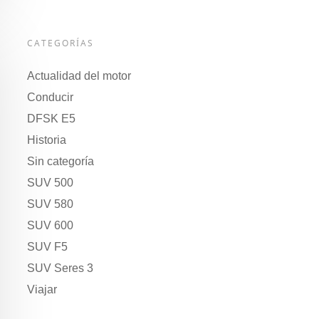
CATEGORÍAS
Actualidad del motor
Conducir
DFSK E5
Historia
Sin categoría
SUV 500
SUV 580
SUV 600
SUV F5
SUV Seres 3
Viajar