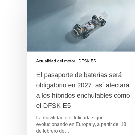
Actualidad del motor
DFSK E5
El pasaporte de baterías será
obligatorio en 2027: así afectará
a los híbridos enchufables como
el DFSK E5
La movilidad electrificada sigue
evolucionando en Europa y, a partir del 18
de febrero de…