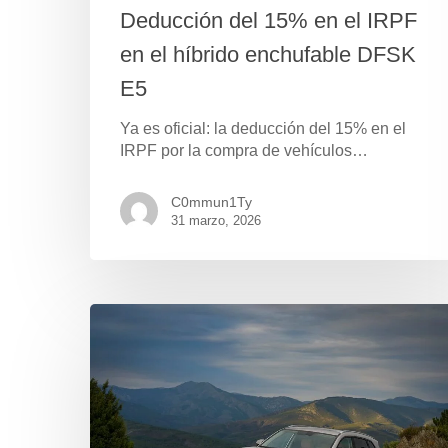
Deducción del 15% en el IRPF
en el híbrido enchufable DFSK
E5
Ya es oficial: la deducción del 15% en el
IRPF por la compra de vehículos…
C0mmun1Ty
31 marzo, 2026