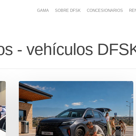
GAMA
SOBRE DFSK
CONCESIONARIOS
RE
ivos - vehículos D