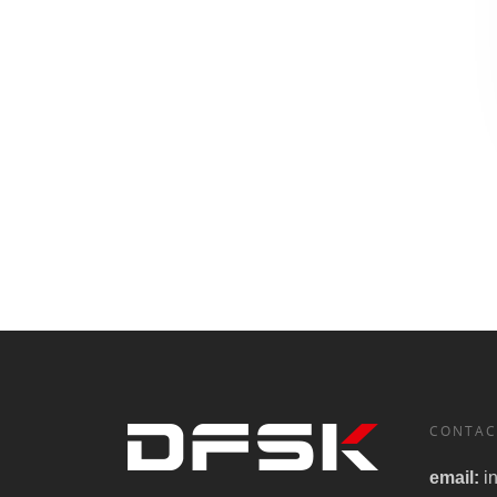
CONTAC
email:
i