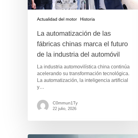
Actualidad del motor
Historia
La automatización de las
fábricas chinas marca el futuro
de la industria del automóvil
La industria automovilística china continúa
acelerando su transformación tecnológica.
La automatización, la inteligencia artificial
y…
Pulse Enter para buscar o ESC para cerrar
C0mmun1Ty
22 julio, 2026