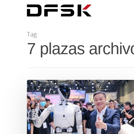
Tag
7 plazas arch