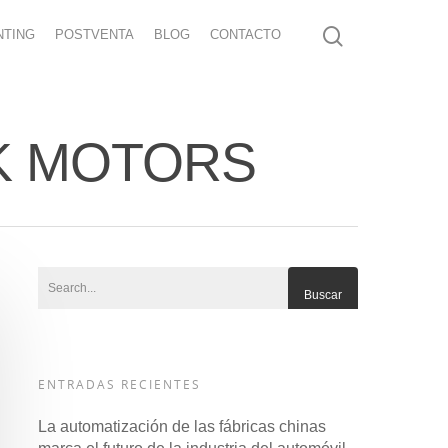
NTING
POSTVENTA
BLOG
CONTACTO
FSK MOTORS
ENTRADAS RECIENTES
La automatización de las fábricas chinas