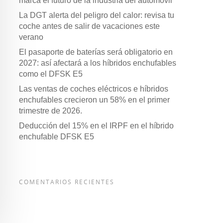
marca el futuro de la industria del automóvil
La DGT alerta del peligro del calor: revisa tu
coche antes de salir de vacaciones este
verano
El pasaporte de baterías será obligatorio en
2027: así afectará a los híbridos enchufables
como el DFSK E5
Las ventas de coches eléctricos e híbridos
enchufables crecieron un 58% en el primer
trimestre de 2026.
Deducción del 15% en el IRPF en el híbrido
enchufable DFSK E5
COMENTARIOS RECIENTES