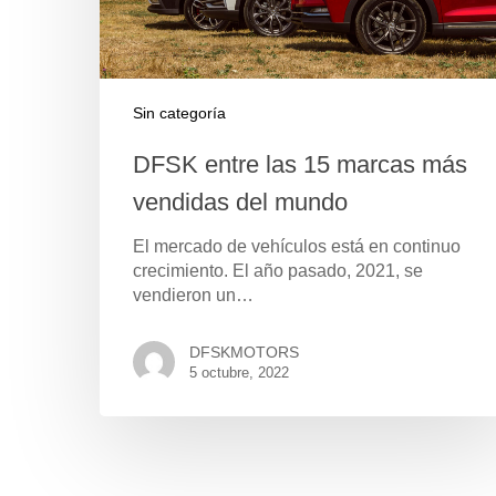
Sin categoría
DFSK entre las 15 marcas más
vendidas del mundo
El mercado de vehículos está en continuo
crecimiento. El año pasado, 2021, se
vendieron un…
Pulse Enter para buscar o ESC para cerrar
DFSKMOTORS
5 octubre, 2022