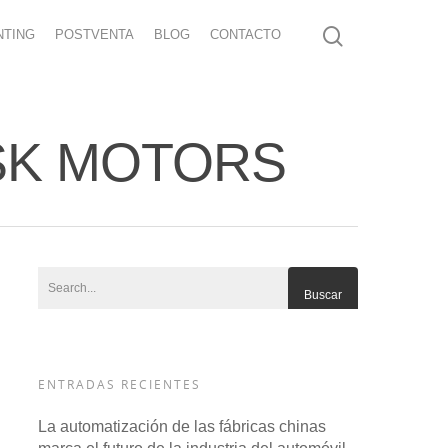
NTING
POSTVENTA
BLOG
CONTACTO
DFSK MOTORS
ENTRADAS RECIENTES
La automatización de las fábricas chinas