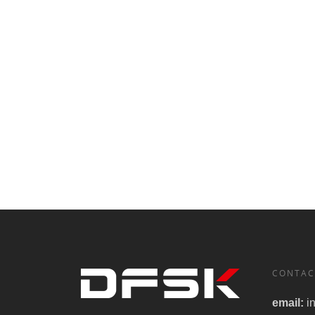
CONTAC
email:
i