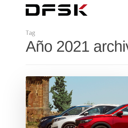
Tag
Año 2021 arch