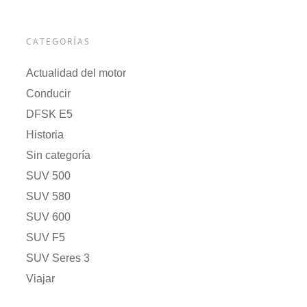
CATEGORÍAS
Actualidad del motor
Conducir
DFSK E5
Historia
Sin categoría
SUV 500
SUV 580
SUV 600
SUV F5
SUV Seres 3
Viajar