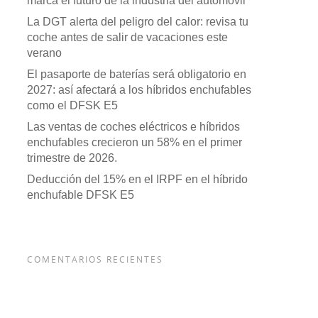
marca el futuro de la industria del automóvil
La DGT alerta del peligro del calor: revisa tu
coche antes de salir de vacaciones este
verano
El pasaporte de baterías será obligatorio en
2027: así afectará a los híbridos enchufables
como el DFSK E5
Las ventas de coches eléctricos e híbridos
enchufables crecieron un 58% en el primer
trimestre de 2026.
Deducción del 15% en el IRPF en el híbrido
enchufable DFSK E5
COMENTARIOS RECIENTES