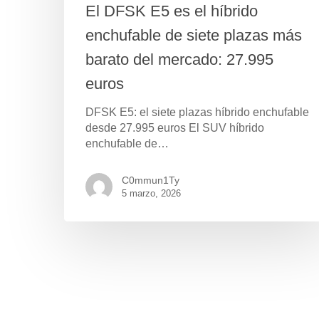
El DFSK E5 es el híbrido
enchufable de siete plazas más
barato del mercado: 27.995
euros
DFSK E5: el siete plazas híbrido enchufable
desde 27.995 euros El SUV híbrido
enchufable de…
C0mmun1Ty
5 marzo, 2026