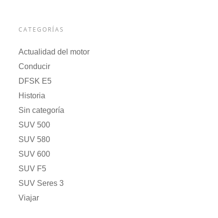
CATEGORÍAS
Actualidad del motor
Conducir
DFSK E5
Historia
Sin categoría
SUV 500
SUV 580
SUV 600
SUV F5
SUV Seres 3
Viajar