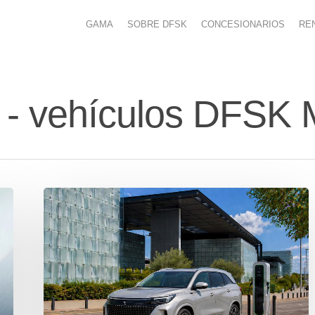
GAMA
SOBRE DFSK
CONCESIONARIOS
RE
os - vehículos DF