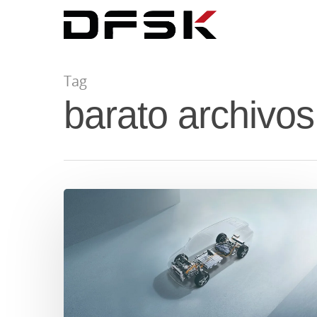
Tag
barato archiv