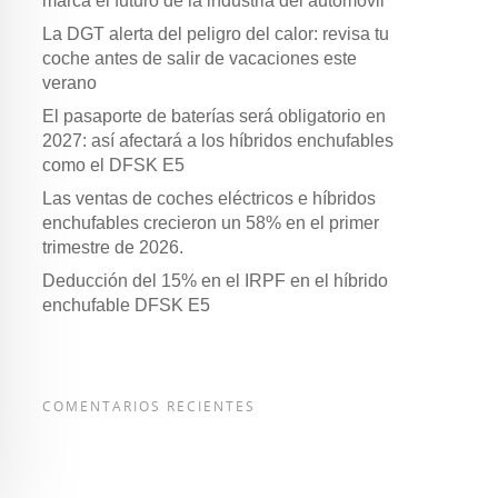
marca el futuro de la industria del automóvil
La DGT alerta del peligro del calor: revisa tu
coche antes de salir de vacaciones este
verano
El pasaporte de baterías será obligatorio en
2027: así afectará a los híbridos enchufables
como el DFSK E5
Las ventas de coches eléctricos e híbridos
enchufables crecieron un 58% en el primer
trimestre de 2026.
Deducción del 15% en el IRPF en el híbrido
enchufable DFSK E5
COMENTARIOS RECIENTES