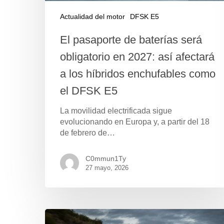
Actualidad del motor
DFSK E5
El pasaporte de baterías será
obligatorio en 2027: así afectará
a los híbridos enchufables como
el DFSK E5
La movilidad electrificada sigue
evolucionando en Europa y, a partir del 18
de febrero de…
Pulse Enter para buscar o ESC para cerrar
C0mmun1Ty
27 mayo, 2026