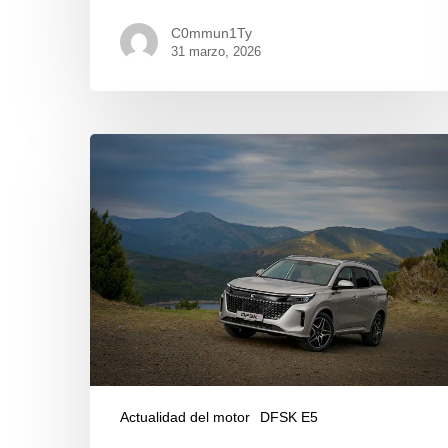
C0mmun1Ty
31 marzo, 2026
Actualidad del motor
DFSK E5