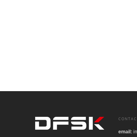
CONTAC
email:
i