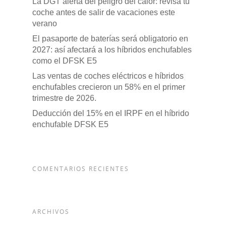
La DGT alerta del peligro del calor: revisa tu
coche antes de salir de vacaciones este
verano
El pasaporte de baterías será obligatorio en
2027: así afectará a los híbridos enchufables
como el DFSK E5
Las ventas de coches eléctricos e híbridos
enchufables crecieron un 58% en el primer
trimestre de 2026.
Deducción del 15% en el IRPF en el híbrido
enchufable DFSK E5
COMENTARIOS RECIENTES
ARCHIVOS