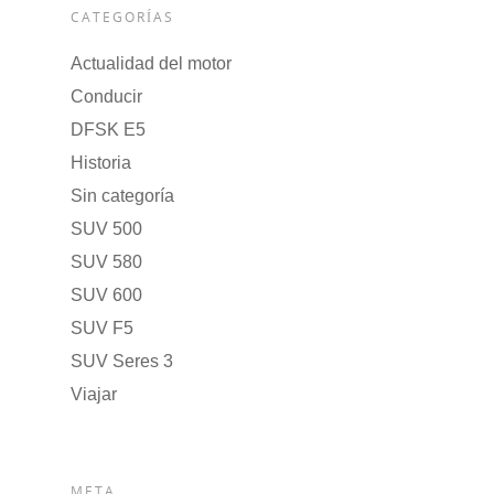
CATEGORÍAS
Actualidad del motor
Conducir
DFSK E5
Historia
Sin categoría
SUV 500
SUV 580
SUV 600
SUV F5
SUV Seres 3
Viajar
META