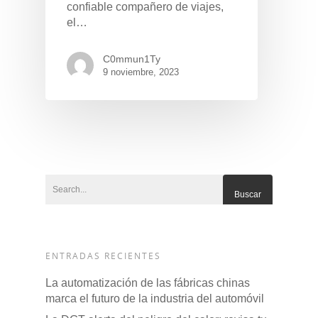
confiable compañero de viajes,
el…
C0mmun1Ty
9 noviembre, 2023
Pulse Enter para buscar o ESC para cerrar
ENTRADAS RECIENTES
La automatización de las fábricas chinas
marca el futuro de la industria del automóvil