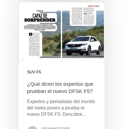
SUV F5
¿Qué dicen los expertos que
prueban el nuevo DFSK F5?
Expertos y periodistas del mundo
del motor ponen a prueba el
nuevo DFSK F5: Descubre…
DFSKMOTORS