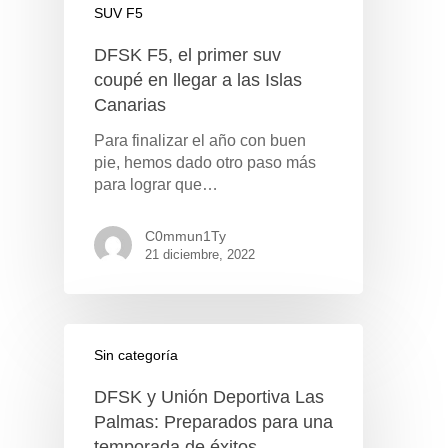
SUV F5
DFSK F5, el primer suv
coupé en llegar a las Islas
Canarias
Para finalizar el año con buen
pie, hemos dado otro paso más
para lograr que…
C0mmun1Ty
21 diciembre, 2022
Sin categoría
DFSK y Unión Deportiva Las
Palmas: Preparados para una
temporada de éxitos