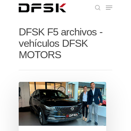
DFSK F5 archivos -
vehículos DFSK
MOTORS