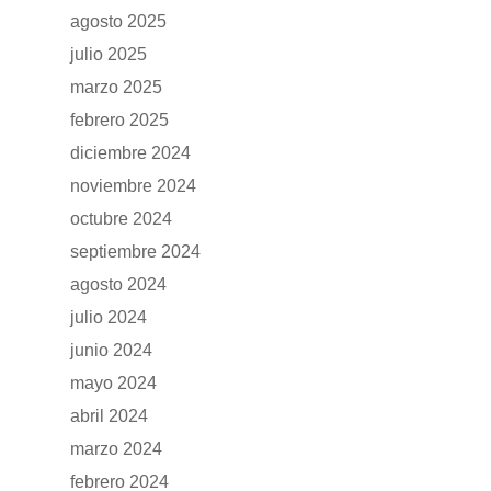
agosto 2025
julio 2025
marzo 2025
febrero 2025
diciembre 2024
noviembre 2024
octubre 2024
septiembre 2024
agosto 2024
julio 2024
junio 2024
GAMA
mayo 2024
DFSK 500
abril 2024
SOBRE DFSK
marzo 2024
DFSK E5
febrero 2024