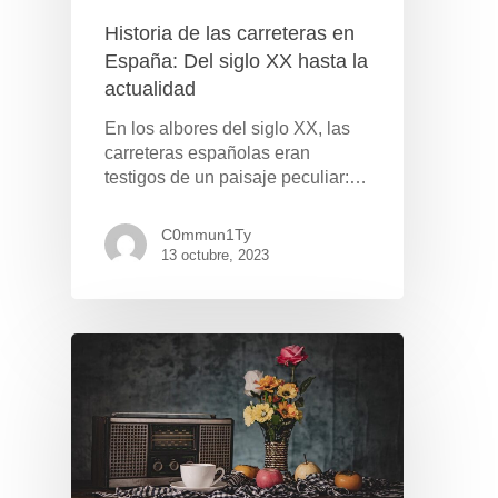
Historia de las carreteras en
España: Del siglo XX hasta la
actualidad
En los albores del siglo XX, las
carreteras españolas eran
testigos de un paisaje peculiar:…
C0mmun1Ty
13 octubre, 2023
Pulse Enter para buscar o ESC para cerrar