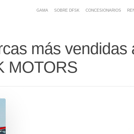
GAMA
SOBRE DFSK
CONCESIONARIOS
RE
cas más vendidas a
SK MOTORS