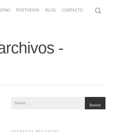
NTING
POSTVENTA
BLOG
CONTACTO
rchivos -
ENTRADAS RECIENTES