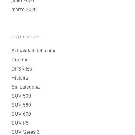
junio 2020
marzo 2020
CATEGORÍAS
Actualidad del motor
Conducir
DFSK E5
Historia
Sin categoría
SUV 500
SUV 580
SUV 600
SUV F5
SUV Seres 3