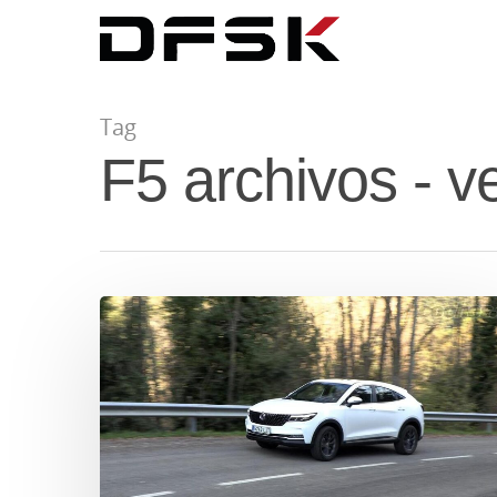
Tag
F5 archivos -