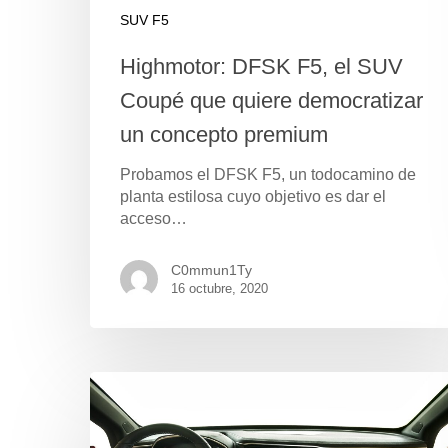
SUV F5
Highmotor: DFSK F5, el SUV
Coupé que quiere democratizar
un concepto premium
Probamos el DFSK F5, un todocamino de
planta estilosa cuyo objetivo es dar el
acceso…
C0mmun1Ty
16 octubre, 2020