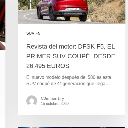
SUV F5
Revista del motor: DFSK F5, EL
PRIMER SUV COUPÉ, DESDE
26.495 EUROS
El nuevo modelo después del 580 es este
SUV coupé de 4ª generación que llega…
C0mmun1Ty
15 octubre, 2020