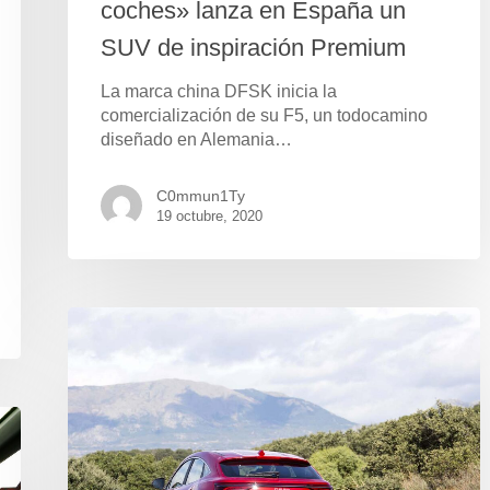
coches» lanza en España un
SUV de inspiración Premium
La marca china DFSK inicia la
comercialización de su F5, un todocamino
diseñado en Alemania…
C0mmun1Ty
19 octubre, 2020