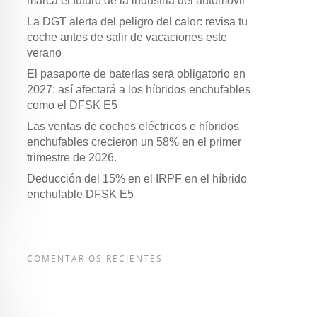
marca el futuro de la industria del automóvil
La DGT alerta del peligro del calor: revisa tu
coche antes de salir de vacaciones este
verano
El pasaporte de baterías será obligatorio en
2027: así afectará a los híbridos enchufables
como el DFSK E5
Las ventas de coches eléctricos e híbridos
enchufables crecieron un 58% en el primer
trimestre de 2026.
Deducción del 15% en el IRPF en el híbrido
enchufable DFSK E5
COMENTARIOS RECIENTES