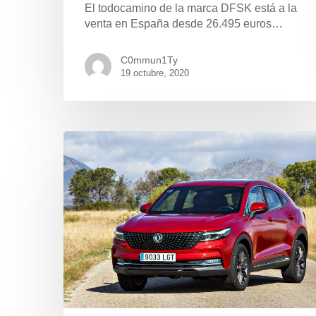
El todocamino de la marca DFSK está a la
venta en España desde 26.495 euros…
C0mmun1Ty
19 octubre, 2020