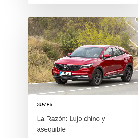
SUV F5
La Razón: Lujo chino y
asequible