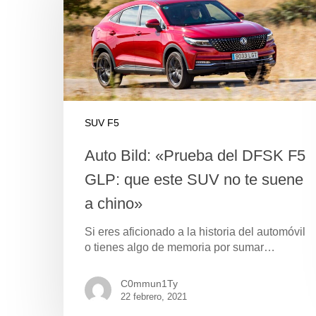
SUV F5
Auto Bild: «Prueba del DFSK F5
GLP: que este SUV no te suene
a chino»
Si eres aficionado a la historia del automóvil
o tienes algo de memoria por sumar…
C0mmun1Ty
22 febrero, 2021