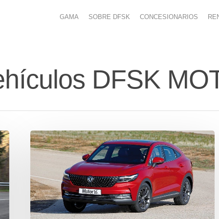
GAMA
SOBRE DFSK
CONCESIONARIOS
RE
 vehículos DFSK M