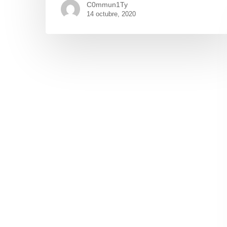
C0mmun1Ty
14 octubre, 2020