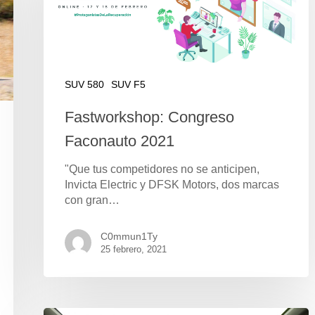
SUV 580
SUV F5
Fastworkshop: Congreso
Faconauto 2021
"Que tus competidores no se anticipen,
Invicta Electric y DFSK Motors, dos marcas
con gran…
C0mmun1Ty
25 febrero, 2021