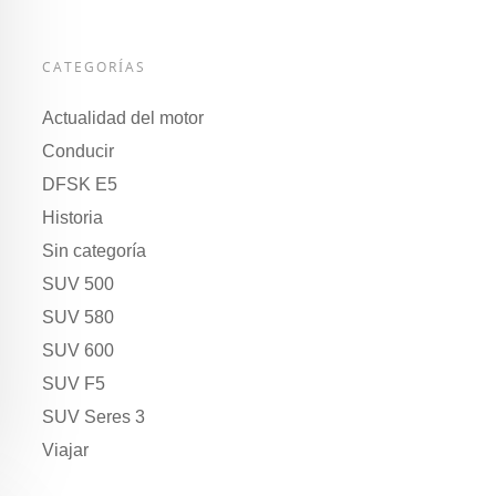
CATEGORÍAS
Actualidad del motor
Conducir
DFSK E5
Historia
Sin categoría
SUV 500
SUV 580
SUV 600
SUV F5
SUV Seres 3
Viajar