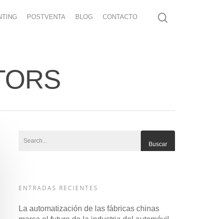
NTING
POSTVENTA
BLOG
CONTACTO
OTORS
ENTRADAS RECIENTES
La automatización de las fábricas chinas