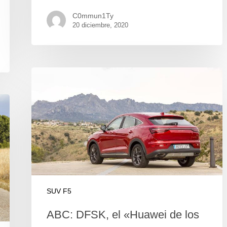
C0mmun1Ty
20 diciembre, 2020
SUV F5
ABC: DFSK, el «Huawei de los