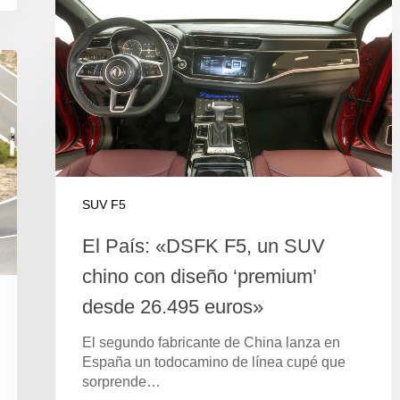
SUV F5
El País: «DSFK F5, un SUV
chino con diseño ‘premium’
desde 26.495 euros»
El segundo fabricante de China lanza en
España un todocamino de línea cupé que
sorprende…